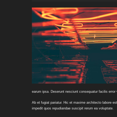
earum ipsa. Deserunt nesciunt consequatur facilis error
Ab et fugiat pariatur. Hic et maxime architecto labore 
impedit quos repudiandae suscipit rerum ea voluptate.