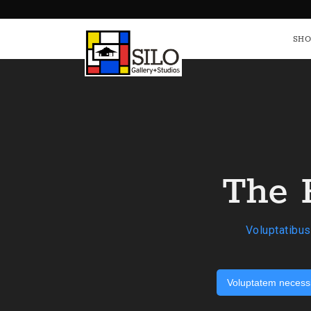
SHO
The 
Voluptatibus
Voluptatem necessi