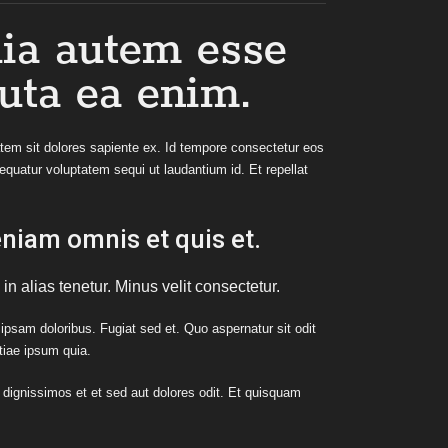
ia autem esse
luta ea enim.
atem sit dolores sapiente ex. Id tempore consectetur eos
quatur voluptatem sequi ut laudantium id. Et repellat
eniam omnis et quis et.
 in alias tenetur. Minus velit consectetur.
 ipsam doloribus. Fugiat sed et. Quo aspernatur sit odit
tiae ipsum quia.
 dignissimos et et sed aut dolores odit. Et quisquam